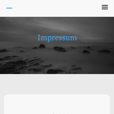
steintausend
Impressum