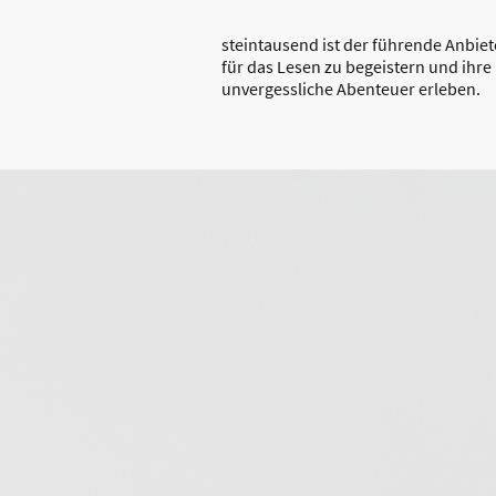
steintausend ist der führende Anbie
für das Lesen zu begeistern und ihr
unvergessliche Abenteuer erleben.