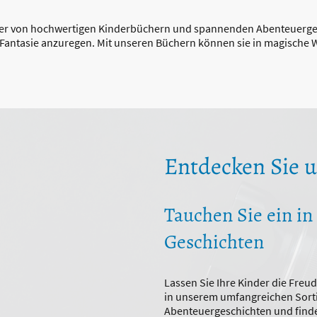
ter von hochwertigen Kinderbüchern und spannenden Abenteuergesch
e Fantasie anzuregen. Mit unseren Büchern können sie in magische
Entdecken Sie 
Tauchen Sie ein i
Geschichten
Lassen Sie Ihre Kinder die Freu
in unserem umfangreichen Sort
Abenteuergeschichten und finden