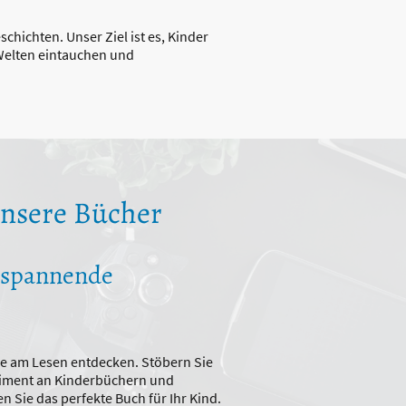
ichten. Unser Ziel ist es, Kinder
 Welten eintauchen und
unsere Bücher
n spannende
de am Lesen entdecken. Stöbern Sie
iment an Kinderbüchern und
 Sie das perfekte Buch für Ihr Kind.